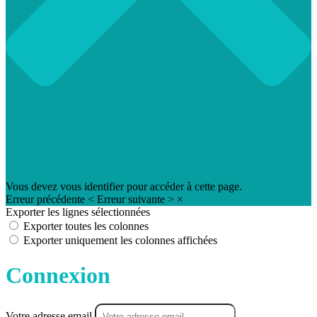
Vous devez vous identifier pour accéder à cette page.
Erreur précédente
<
Erreur suivante
>
×
Exporter les lignes sélectionnées
Exporter toutes les colonnes
Exporter uniquement les colonnes affichées
Connexion
Votre adresse email